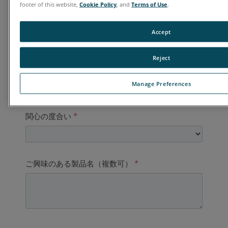
footer of this website,
Cookie Policy
, and
Terms of Use
.
国
*
Accept
Reject
ご連絡先電話番号
*
Manage Preferences
関心の度合い
*
ご興味のある製品名（複数可）
*