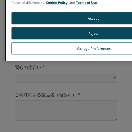
footer of this website,
Cookie Policy
, and
Terms of Use
.
国
*
Accept
Reject
ご連絡先電話番号
*
Manage Preferences
関心の度合い
*
ご興味のある製品名（複数可）
*